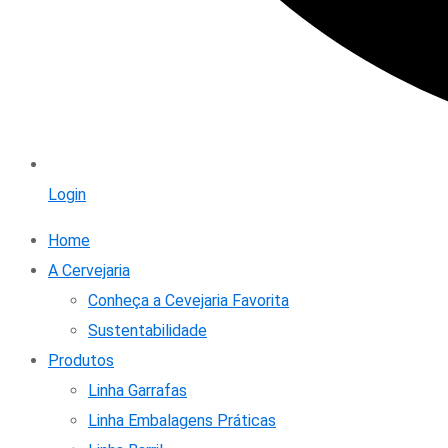
Login
Home
A Cervejaria
Conheça a Cevejaria Favorita
Sustentabilidade
Produtos
Linha Garrafas
Linha Embalagens Práticas